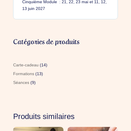
Cinquième Module : 21, 22, 23 mai et 11, 12,
13 juin 2027
Catégories de produits
14
Carte-cadeau
14
produits
13
Formations
13
produits
9
Séances
9
produits
Produits similaires