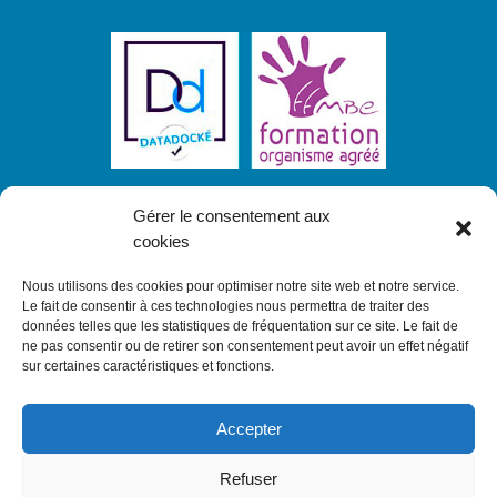
Gérer le consentement aux
cookies
Nous utilisons des cookies pour optimiser notre site web et notre service.
Le fait de consentir à ces technologies nous permettra de traiter des
Inscrivez-vous à notre newsletter et
recevez
données telles que les statistiques de fréquentation sur ce site. Le fait de
toutes nos actualités sur nos formations
ne pas consentir ou de retirer son consentement peut avoir un effet négatif
sur certaines caractéristiques et fonctions.
S'INSCRIRE À LA NEWSLETTER
Accepter
Lien vers le partenaire commercial :
Refuser