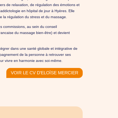
iers de relaxation, de régulation des émotions et
ddictologie en hôpital de jour à Hyères. Elle
e la régulation du stress et du massage.
s commissions, au sein du conseil
rancaise du massage bien-être) et devient
tégrer dans une santé globale et intégrative de
ompagnement de la personne à retrouver ses
 pour vivre en harmonie avec soi-même.
VOIR LE CV D'ELOÏSE MERCIER