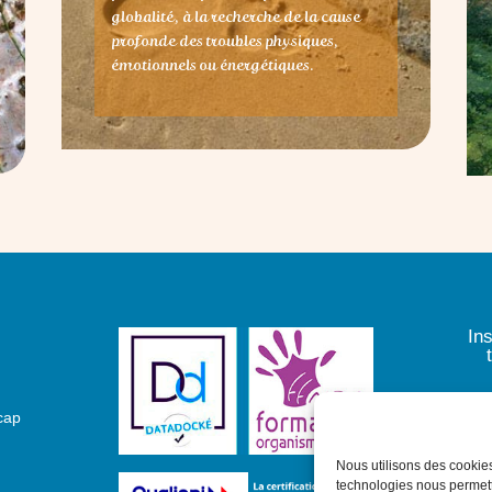
globalité, à la recherche de la cause
profonde des troubles physiques,
émotionnels ou énergétiques.
In
cap
Nous utilisons des cookies
technologies nous permettr