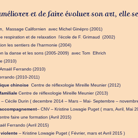
méliorer et de faire évoluer son art, elle 
n, Massage Californien avec Michel Ginépro (2001)
 respiration et de relaxation l’école de F. Grimaud (2002)
ion les sentiers de l’harmonie (2004)
ion la danse et les sons (2005-2009) avec Tom Elhrich
le (2010)
– Amaël Ferrando (2010)
Ferrando (2010-2011)
tique chinoise
Centre de réflexologie Mireille Meunier (2012)
familiale
Centre de réflexologie Mireille Meunier (2013)
n – Cécile Durin ( decembre 2014 – Mars – Mai- Septembre – novembr
l’accompagnement
– CNV – Kristine Lowagie Puget ( mars, Avril, Mai 2
entre faire une formation (Avril 2015)
ël Ferrando (Avril 2015)
violente
– Kristine Lowagie Puget ( Février, mars et Avril 2015 )