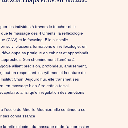
gner les individus à travers le toucher et le
es que le massage des 4 Orients, la réflexologie
ue (CNV) et le focusing. Elle s’installe
oir suivi plusieurs formations en réflexologie, en
e développe sa pratique en cabinet et approfondit
es approches. Son cheminement l’amène à
gogie alliant précision, profondeur, amusement,
re, tout en respectant les rythmes et la nature de
Institut Chun. Aujourd’hui, elle transmet ses
ien, en massage bien-être crânio-facial-
scapulaire, ainsi qu’en régulation des émotions
à l’école de Mireille Meunier. Elle continue a se
ir ses connaissance
e la réflexologie , du massage et de l’acupression