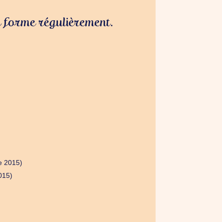
se forme régulièrement.
e 2015)
015)