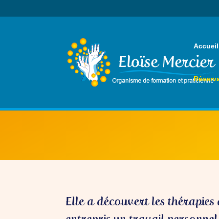
Accueil
Réserva
Elle a découvert les thérapies 
entrepris un travail personnel