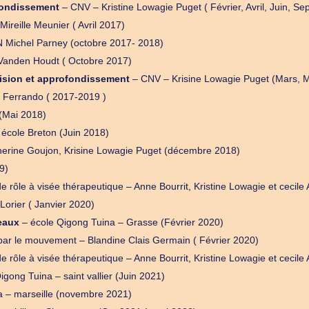
fondissement
– CNV – Kristine Lowagie Puget ( Février, Avril, Juin, 
Mireille Meunier ( Avril 2017)
N Michel Parney (octobre 2017- 2018)
Vanden Houdt ( Octobre 2017)
ision et approfondissement
– CNV – Krisine Lowagie Puget (Mars, 
l Ferrando ( 2017-2019 )
(Mai 2018)
école Breton (Juin 2018)
herine Goujon, Krisine Lowagie Puget (décembre 2018)
9)
e rôle à visée thérapeutique – Anne Bourrit, Kristine Lowagie et ceci
Lorier ( Janvier 2020)
eaux
– école Qigong Tuina – Grasse (Février 2020)
ar le mouvement – Blandine Clais Germain ( Février 2020)
e rôle à visée thérapeutique – Anne Bourrit, Kristine Lowagie et cecile
igong Tuina – saint vallier (Juin 2021)
a – marseille (novembre 2021)