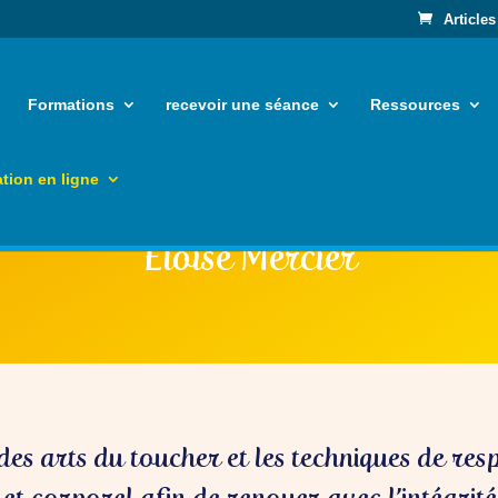
Articles
Formations
recevoir une séance
Ressources
tion en ligne
Eloïse Mercier
des arts du toucher et les techniques de resp
 et corporel afin de renouer avec l’intégrit