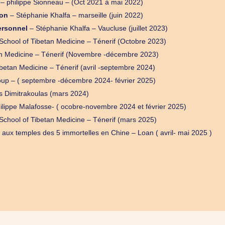
– philippe Sionneau – (Oct 2021 à mai 2022)
ion
– Stéphanie Khalfa – marseille (juin 2022)
ersonnel
– Stéphanie Khalfa – Vaucluse (juillet 2023)
chool of Tibetan Medicine – Ténerif (Octobre 2023)
n Medicine – Ténerif (Novembre -décembre 2023)
etan Medicine – Ténerif (avril -septembre 2024)
oup – ( septembre -décembre 2024- février 2025)
s Dimitrakoulas (mars 2024)
lippe Malafosse- ( ocobre-novembre 2024 et février 2025)
chool of Tibetan Medicine – Ténerif (mars 2025)
e
aux temples des 5 immortelles en Chine – Loan ( avril- mai 2025 )