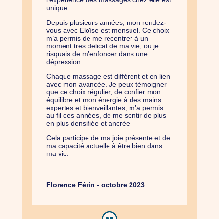
unique.
Depuis plusieurs années, mon rendez-
vous avec Eloïse est mensuel. Ce choix
m’a permis de me recentrer à un
moment très délicat de ma vie, où je
risquais de m’enfoncer dans une
dépression.
Chaque massage est différent et en lien
avec mon avancée. Je peux témoigner
que ce choix régulier, de confier mon
équilibre et mon énergie à des mains
expertes et bienveillantes, m’a permis
au fil des années, de me sentir de plus
en plus densifiée et ancrée.
Cela participe de ma joie présente et de
ma capacité actuelle à être bien dans
ma vie.
Florence Férin - octobre 2023