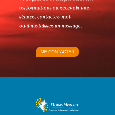
les formations ou recevoir une
séance, contactez-moi
ou à me laisser un message.
ME CONTACTER