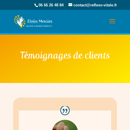
06 66 26 48 84
contact@reflexo-vitale.fr
Témoignages de clients