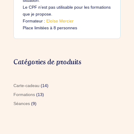
situation.
Le CPF n’est pas utilisable pour les formations
que je propose.
Formateur :
Eloïse Mercier
Place limitées à 8 personnes
Catégories de produits
14
Carte-cadeau
14
produits
13
Formations
13
produits
9
Séances
9
produits