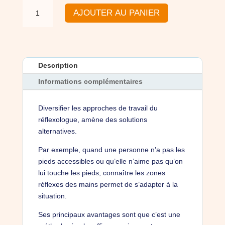
quantité
AJOUTER AU PANIER
de
Formation
en
réflexologie
palmaire
Description
Informations complémentaires
Diversifier les approches de travail du
réflexologue, amène des solutions
alternatives.
Par exemple, quand une personne n’a pas les
pieds accessibles ou qu’elle n’aime pas qu’on
lui touche les pieds, connaître les zones
réflexes des mains permet de s’adapter à la
situation.
Ses principaux avantages sont que c’est une