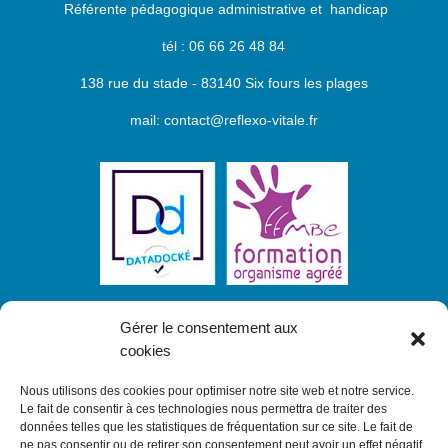
Référente pédagogique administrative et handicap
tél : 06 66 26 48 84
138 rue du stade - 83140 Six fours les plages
mail: contact@reflexo-vitale.fr
Gérer le consentement aux
cookies
Nous utilisons des cookies pour optimiser notre site web et notre service.
Le fait de consentir à ces technologies nous permettra de traiter des
Inscrivez-vous à notre newsletter et
recevez
données telles que les statistiques de fréquentation sur ce site. Le fait de
toutes nos actualités sur nos formations
ne pas consentir ou de retirer son consentement peut avoir un effet négatif