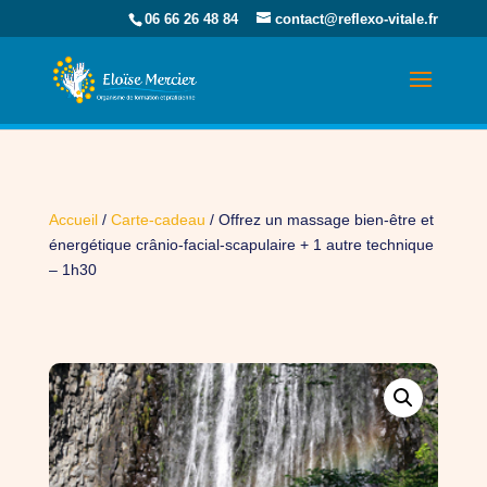
06 66 26 48 84
contact@reflexo-vitale.fr
Accueil
/
Carte-cadeau
/ Offrez un massage bien-être et
énergétique crânio-facial-scapulaire + 1 autre technique
– 1h30