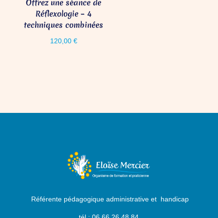
Offrez une séance de
Réflexologie – 4
techniques combinées
120,00
€
Référente pédagogique administrative et handicap
tél : 06 66 26 48 84