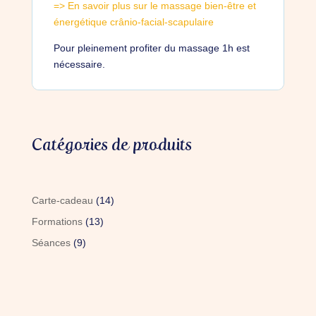
=> En savoir plus sur le massage bien-être et
énergétique crânio-facial-scapulaire
Pour pleinement profiter du massage 1h est
nécessaire.
Catégories de produits
14
Carte-cadeau
14
produits
13
Formations
13
produits
9
Séances
9
produits