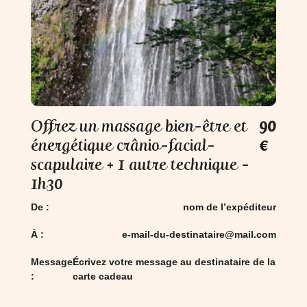
Offrez un massage bien-être et
90
énergétique crânio-facial-
€
scapulaire + 1 autre technique -
1h30
De :
nom de l’expéditeur
À :
e-mail-du-destinataire@mail.com
Message
Écrivez votre message au destinataire de la
:
carte cadeau