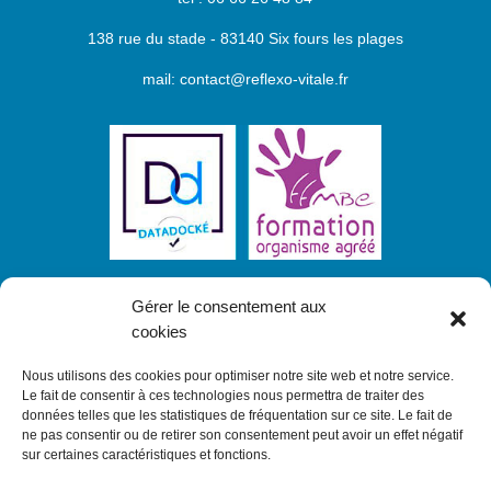
138 rue du stade - 83140 Six fours les plages
mail: contact@reflexo-vitale.fr
Gérer le consentement aux
cookies
Nous utilisons des cookies pour optimiser notre site web et notre service.
Le fait de consentir à ces technologies nous permettra de traiter des
Inscrivez-vous à notre newsletter et
recevez
données telles que les statistiques de fréquentation sur ce site. Le fait de
toutes nos actualités sur nos formations
ne pas consentir ou de retirer son consentement peut avoir un effet négatif
sur certaines caractéristiques et fonctions.
S'INSCRIRE À LA NEWSLETTER