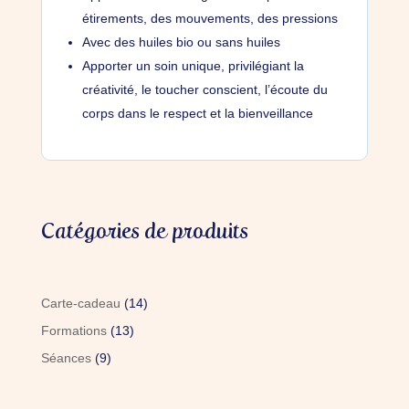
étirements, des mouvements, des pressions
Avec des huiles bio ou sans huiles
Apporter un soin unique, privilégiant la
créativité, le toucher conscient, l’écoute du
corps dans le respect et la bienveillance
Catégories de produits
14
Carte-cadeau
14
produits
13
Formations
13
produits
9
Séances
9
produits