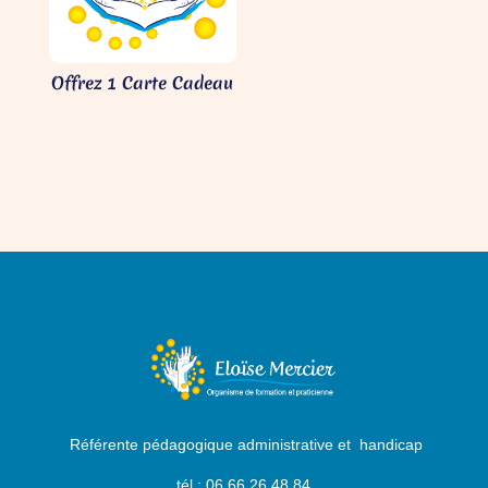
Offrez 1 Carte Cadeau
Référente pédagogique administrative et handicap
tél : 06 66 26 48 84