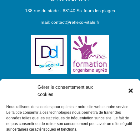
138 rue du stade - 83140 Six fours les plages
mail: contact@reflexo-vitale.fr
Gérer le consentement aux
cookies
Nous utilisons des cookies pour optimiser notre site web et notre service.
Le fait de consentir à ces technologies nous permettra de traiter des
Inscrivez-vous à notre newsletter et
recevez
données telles que les statistiques de fréquentation sur ce site. Le fait de
toutes nos actualités sur nos formations
ne pas consentir ou de retirer son consentement peut avoir un effet négatif
sur certaines caractéristiques et fonctions.
S'INSCRIRE À LA NEWSLETTER