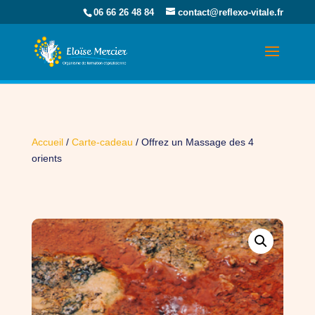
06 66 26 48 84
contact@reflexo-vitale.fr
Accueil
/
Carte-cadeau
/ Offrez un Massage des 4
orients