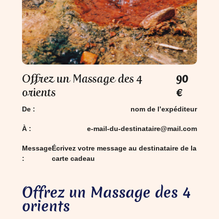
Offrez un Massage des 4
90
orients
€
De :
nom de l’expéditeur
À :
e-mail-du-destinataire@mail.com
Message
Écrivez votre message au destinataire de la
:
carte cadeau
Offrez un Massage des 4
orients