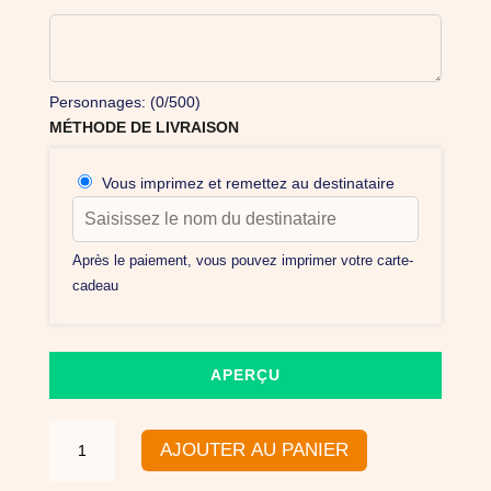
Personnages: (
0
/500)
MÉTHODE DE LIVRAISON
Vous imprimez et remettez au destinataire
Après le paiement, vous pouvez imprimer votre carte-
cadeau
APERÇU
quantité
AJOUTER AU PANIER
de
Offrez