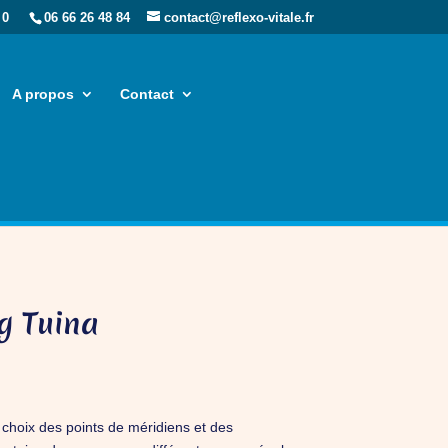
 0
06 66 26 48 84
contact@reflexo-vitale.fr
A propos
Contact
g Tuina
le choix des points de méridiens et des