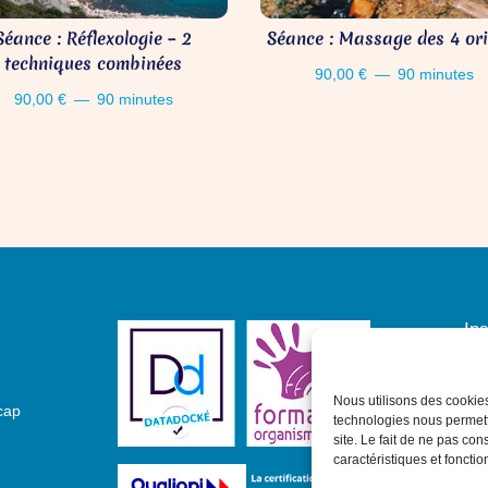
Séance : Réflexologie – 2
Séance : Massage des 4 ori
techniques combinées
90,00
€
90 minutes
90,00
€
90 minutes
In
Nous utilisons des cookies
cap
technologies nous permettr
site. Le fait de ne pas con
caractéristiques et fonctio