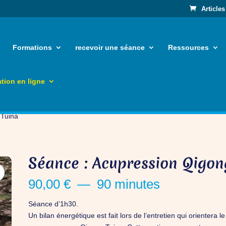
Articles
Formations
recevoir une séance
Ressources
tion en ligne
 Tuina
Séance : Acupression Qigon
90,00
€
90 minutes
Séance d’1h30.
Un bilan énergétique est fait lors de l’entretien qui orientera 