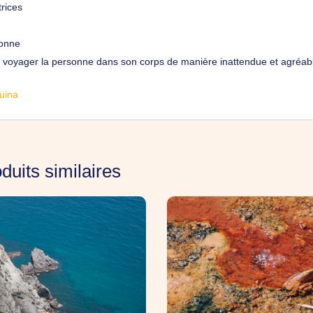
trices
sonne
t voyager la personne dans son corps de manière inattendue et agréab
Tuina
duits similaires