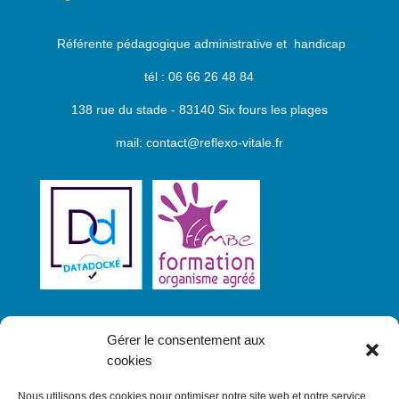
Référente pédagogique administrative et handicap
tél : 06 66 26 48 84
138 rue du stade - 83140 Six fours les plages
mail: contact@reflexo-vitale.fr
Gérer le consentement aux
cookies
Nous utilisons des cookies pour optimiser notre site web et notre service.