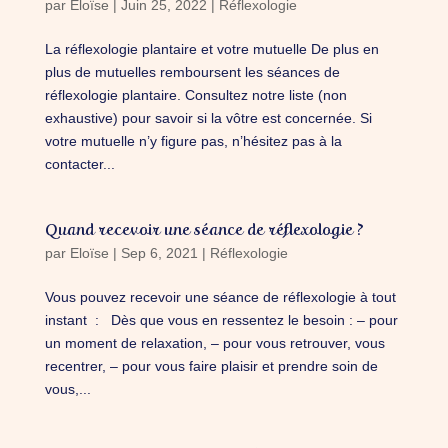
par
Eloïse
|
Juin 25, 2022
|
Réflexologie
La réflexologie plantaire et votre mutuelle De plus en
plus de mutuelles remboursent les séances de
réflexologie plantaire. Consultez notre liste (non
exhaustive) pour savoir si la vôtre est concernée. Si
votre mutuelle n’y figure pas, n’hésitez pas à la
contacter...
Quand recevoir une séance de réflexologie ?
par
Eloïse
|
Sep 6, 2021
|
Réflexologie
Vous pouvez recevoir une séance de réflexologie à tout
instant : Dès que vous en ressentez le besoin : – pour
un moment de relaxation, – pour vous retrouver, vous
recentrer, – pour vous faire plaisir et prendre soin de
vous,...