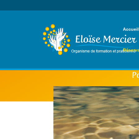
Accueil
Réserva
P