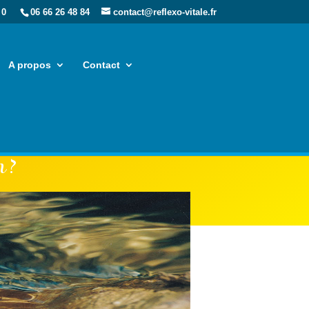
 0
06 66 26 48 84
contact@reflexo-vitale.fr
A propos
Contact
 ?