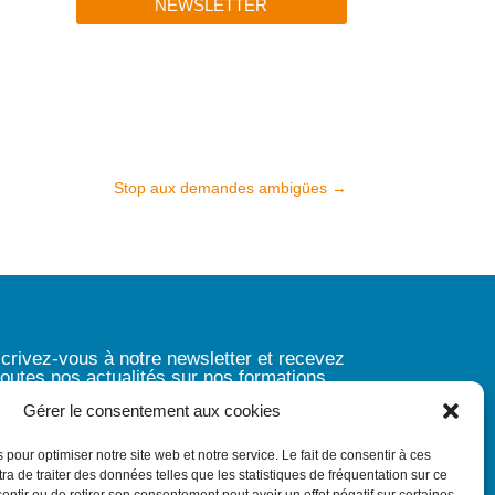
NEWSLETTER
Stop aux demandes ambigües
→
scrivez-vous à notre newsletter et
recevez
toutes nos actualités sur nos formations
Gérer le consentement aux cookies
S'INSCRIRE À LA NEWSLETTER
 pour optimiser notre site web et notre service. Le fait de consentir à ces
a de traiter des données telles que les statistiques de fréquentation sur ce