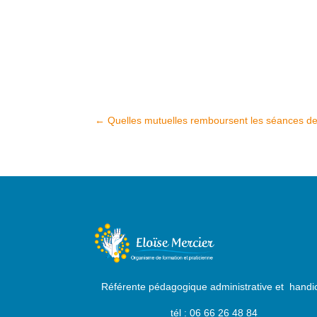
←
Quelles mutuelles remboursent les séances de 
Référente pédagogique administrative et handi
tél : 06 66 26 48 84