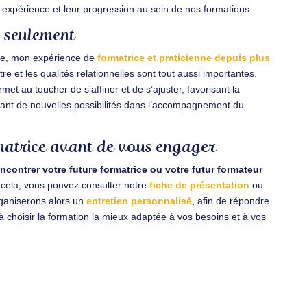
ur expérience et leur progression au sein de nos formations.
s seulement
elle, mon expérience de
formatrice et praticienne depuis plus
re et les qualités relationnelles sont tout aussi importantes.
rmet au toucher de s’affiner et de s’ajuster, favorisant la
ant de nouvelles possibilités dans l’accompagnement du
matrice avant de vous engager
encontrer votre future formatrice ou votre futur formateur
 cela, vous pouvez consulter notre
fiche de présentation
ou
ganiserons alors un
entretien personnalisé
, afin de répondre
à choisir la formation la mieux adaptée à vos besoins et à vos