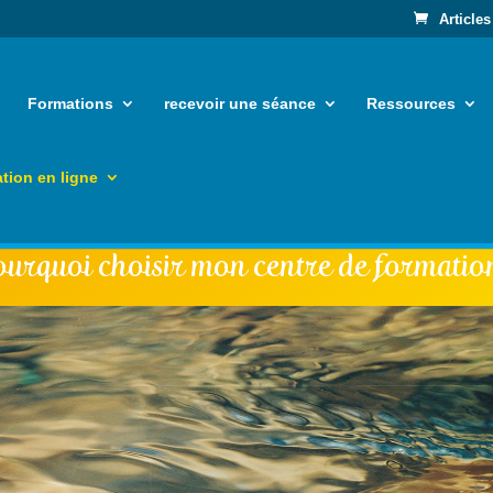
Articles
Formations
recevoir une séance
Ressources
tion en ligne
ourquoi choisir mon centre de formation