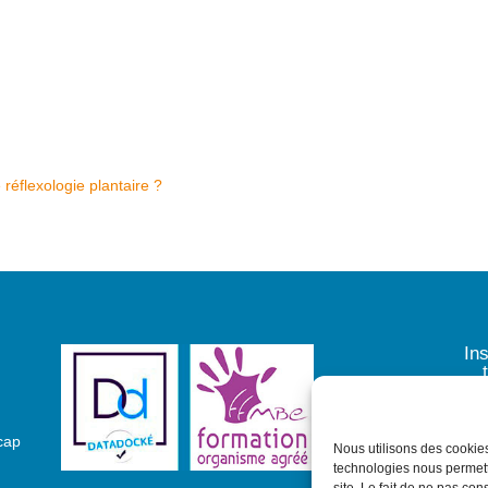
réflexologie plantaire ?
In
cap
Nous utilisons des cookies
technologies nous permettr