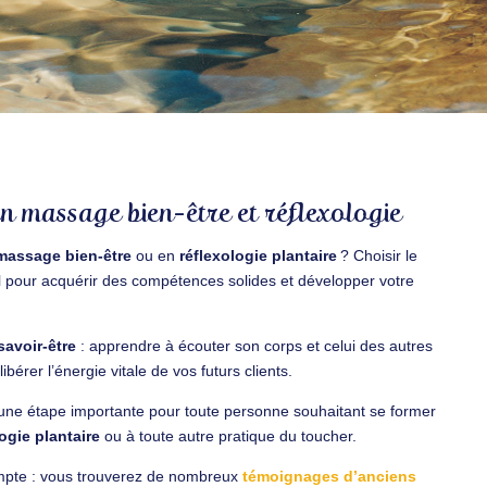
n massage bien-être et réflexologie
massage bien-être
ou en
réflexologie plantaire
? Choisir le
l pour acquérir des compétences solides et développer votre
savoir-être
: apprendre à écouter son corps et celui des autres
bérer l’énergie vitale de vos futurs clients.
 une étape importante pour toute personne souhaitant se former
ogie plantaire
ou à toute autre pratique du toucher.
ompte : vous trouverez de nombreux
témoignages d’anciens