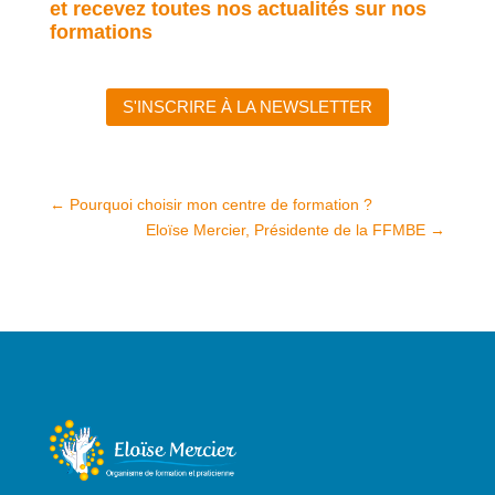
et
recevez toutes nos actualités sur nos
formations
S'INSCRIRE À LA NEWSLETTER
←
Pourquoi choisir mon centre de formation ?
Eloïse Mercier, Présidente de la FFMBE
→