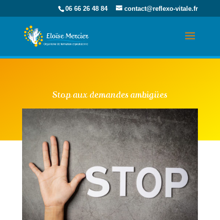
06 66 26 48 84
contact@reflexo-vitale.fr
Stop aux demandes ambigües