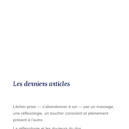
Les derniers articles
Lâcher-prise — s’abandonner à soi — par un massage,
une réflexologie, un toucher conscient et pleinement
présent à l’autre
La réflexologie et les douleurs du dos