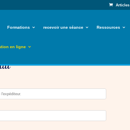
Articles
Formations
recevoir une séance
Ressources
tion en ligne
eau