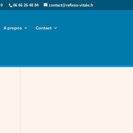
 0
06 66 26 48 84
contact@reflexo-vitale.fr
A propos
Contact